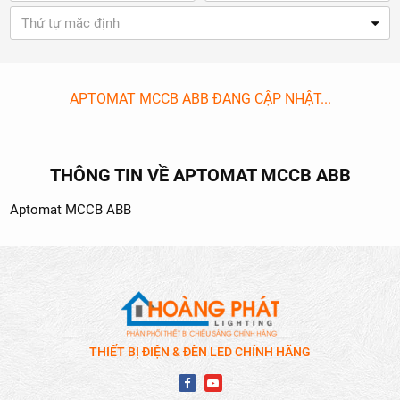
Thứ tự mặc định
APTOMAT MCCB ABB ĐANG CẬP NHẬT...
THÔNG TIN VỀ APTOMAT MCCB ABB
Aptomat MCCB ABB
THIẾT BỊ ĐIỆN & ĐÈN LED CHÍNH HÃNG