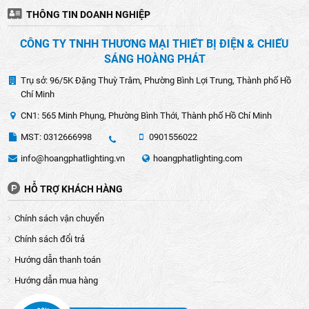
THÔNG TIN DOANH NGHIỆP
CÔNG TY TNHH THƯƠNG MẠI THIẾT BỊ ĐIỆN & CHIẾU
SÁNG HOÀNG PHÁT
Trụ sở: 96/5K Đặng Thuỳ Trâm, Phường Bình Lợi Trung, Thành phố Hồ
Chí Minh
CN1: 565 Minh Phụng, Phường Bình Thới, Thành phố Hồ Chí Minh
MST: 0312666998
0901556022
info@hoangphatlighting.vn
hoangphatlighting.com
HỖ TRỢ KHÁCH HÀNG
Chính sách vận chuyển
Chính sách đổi trả
Hướng dẫn thanh toán
Hướng dẫn mua hàng