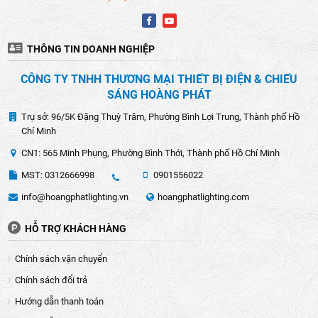
THÔNG TIN DOANH NGHIỆP
CÔNG TY TNHH THƯƠNG MẠI THIẾT BỊ ĐIỆN & CHIẾU
SÁNG HOÀNG PHÁT
Trụ sở: 96/5K Đặng Thuỳ Trâm, Phường Bình Lợi Trung, Thành phố Hồ
Chí Minh
CN1: 565 Minh Phụng, Phường Bình Thới, Thành phố Hồ Chí Minh
MST: 0312666998
0901556022
info@hoangphatlighting.vn
hoangphatlighting.com
HỖ TRỢ KHÁCH HÀNG
Chính sách vận chuyển
Chính sách đổi trả
Hướng dẫn thanh toán