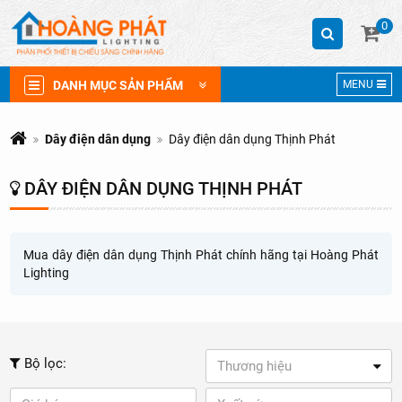
0
DANH MỤC SẢN PHẨM
MENU
Dây điện dân dụng
Dây điện dân dụng Thịnh Phát
DÂY ĐIỆN DÂN DỤNG THỊNH PHÁT
Mua dây điện dân dụng Thịnh Phát chính hãng tại Hoàng Phát
Lighting
Bộ lọc:
Thương hiệu