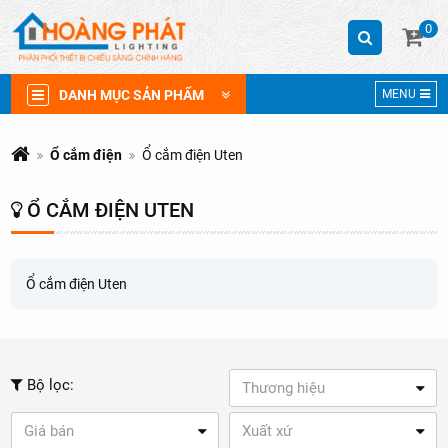
0
DANH MỤC SẢN PHẨM
MENU
Ổ cắm điện
Ổ cắm điện Uten
Ổ CẮM ĐIỆN UTEN
Ổ cắm điện Uten
Bộ lọc:
Thương hiệu
Giá bán
Xuất xứ