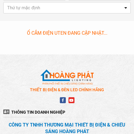
Thứ tự mặc định
Ổ CẮM ĐIỆN UTEN ĐANG CẬP NHẬT...
THIẾT BỊ ĐIỆN & ĐÈN LED CHÍNH HÃNG
THÔNG TIN DOANH NGHIỆP
CÔNG TY TNHH THƯƠNG MẠI THIẾT BỊ ĐIỆN & CHIẾU
SÁNG HOÀNG PHÁT