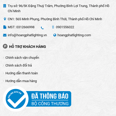
Trụ sở: 96/5K Đặng Thuỳ Trâm, Phường Bình Lợi Trung, Thành phố Hồ
Chí Minh
CN1: 565 Minh Phụng, Phường Bình Thới, Thành phố Hồ Chí Minh
MST: 0312666998
0901556022
info@hoangphatlighting.vn
hoangphatlighting.com
HỖ TRỢ KHÁCH HÀNG
Chính sách vận chuyển
Chính sách đổi trả
Hướng dẫn thanh toán
Hướng dẫn mua hàng