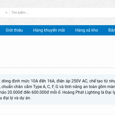
Giới thiệu
Hàng khuyến mãi
Hàng xả kho
Bản
ộng, dòng định mức 10A đến 16A, điện áp 250V AC, chế tạo từ 
 chuẩn chân cắm Type A, C, F, G và tính năng an toàn gồm màn 
ảo 20.000đ đến 600.000đ mỗi ổ. Hoàng Phát Lighting là Đại lý 
 đại lý và dự án.