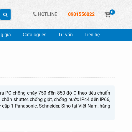
0
HOTLINE
0901556022
g giá
Catalogues
Tư vấn
Liên hệ
nhựa PC chống cháy 750 đến 850 độ C theo tiêu chuẩn
chắn shutter, chống giật, chống nước IP44 đến IP66,
cấp 1 Panasonic, Schneider, Sino tại Việt Nam, hàng