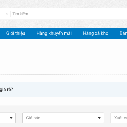
Giới thiệu
Hàng khuyến mãi
Hàng xả kho
Bản
giá rẻ?
Giá bán
Xuất x