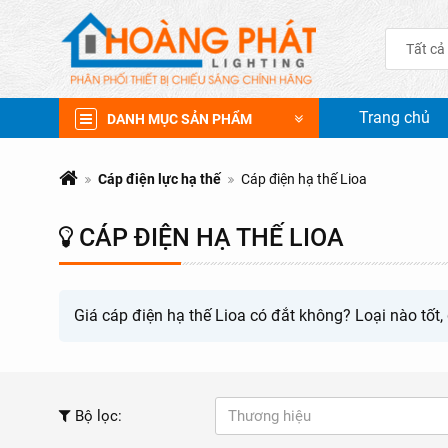
Tất cả
Trang chủ
DANH MỤC SẢN PHẨM
Cáp điện lực hạ thế
Cáp điện hạ thế Lioa
CÁP ĐIỆN HẠ THẾ LIOA
Giá cáp điện hạ thế Lioa có đắt không? Loại nào tốt, 
Bộ lọc:
Thương hiệu