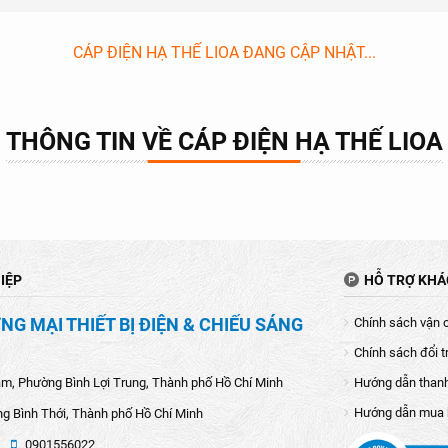
CÁP ĐIỆN HẠ THẾ LIOA ĐANG CẬP NHẬT...
THÔNG TIN VỀ CÁP ĐIỆN HẠ THẾ LIOA
IỆP
HỖ TRỢ KH
G MẠI THIẾT BỊ ĐIỆN & CHIẾU SÁNG
Chính sách vận 
Chính sách đổi t
âm, Phường Bình Lợi Trung, Thành phố Hồ Chí Minh
Hướng dẫn than
Hướng dẫn mua
g Bình Thới, Thành phố Hồ Chí Minh
0901556022