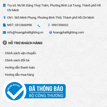
Trụ sở: 96/5K Đặng Thuỳ Trâm, Phường Bình Lợi Trung, Thành phố Hồ
Chí Minh
CN1: 565 Minh Phụng, Phường Bình Thới, Thành phố Hồ Chí Minh
MST: 0312666998
0901556022
info@hoangphatlighting.vn
hoangphatlighting.com
HỖ TRỢ KHÁCH HÀNG
Chính sách vận chuyển
Chính sách đổi trả
Hướng dẫn thanh toán
Hướng dẫn mua hàng