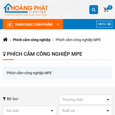
0
DANH MỤC SẢN PHẨM
MENU
Phích cắm công nghiệp
Phích cắm công nghiệp MPE
PHÍCH CẮM CÔNG NGHIỆP MPE
Phích cắm công nghiệp MPE
Bộ lọc:
Thương hiệu
Giá bán
Xuất xứ