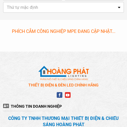
Thứ tự mặc định
PHÍCH CẮM CÔNG NGHIỆP MPE ĐANG CẬP NHẬT...
THIẾT BỊ ĐIỆN & ĐÈN LED CHÍNH HÃNG
THÔNG TIN DOANH NGHIỆP
CÔNG TY TNHH THƯƠNG MẠI THIẾT BỊ ĐIỆN & CHIẾU
SÁNG HOÀNG PHÁT