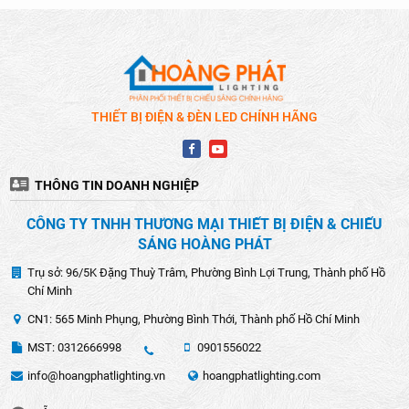
THIẾT BỊ ĐIỆN & ĐÈN LED CHÍNH HÃNG
THÔNG TIN DOANH NGHIỆP
CÔNG TY TNHH THƯƠNG MẠI THIẾT BỊ ĐIỆN & CHIẾU
SÁNG HOÀNG PHÁT
Trụ sở: 96/5K Đặng Thuỳ Trâm, Phường Bình Lợi Trung, Thành phố Hồ
Chí Minh
CN1: 565 Minh Phụng, Phường Bình Thới, Thành phố Hồ Chí Minh
MST: 0312666998
0901556022
info@hoangphatlighting.vn
hoangphatlighting.com