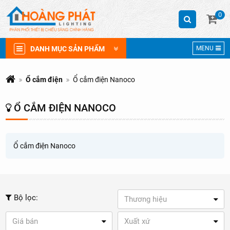
0
DANH MỤC SẢN PHẨM
MENU
Ổ cắm điện
Ổ cắm điện Nanoco
Ổ CẮM ĐIỆN NANOCO
Ổ cắm điện Nanoco
Bộ lọc:
Thương hiệu
Giá bán
Xuất xứ