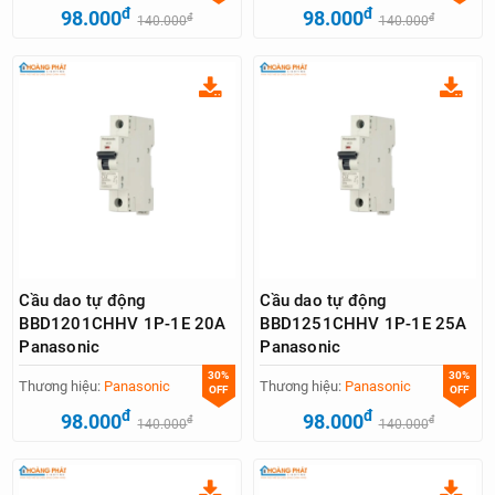
đ
đ
98.000
98.000
đ
đ
140.000
140.000
Cầu dao tự động
Cầu dao tự động
BBD1201CHHV 1P-1E 20A
BBD1251CHHV 1P-1E 25A
Panasonic
Panasonic
30%
30%
Thương hiệu:
Panasonic
Thương hiệu:
Panasonic
OFF
OFF
đ
đ
98.000
98.000
đ
đ
140.000
140.000