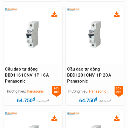
Cầu dao tự động
Cầu dao tự động
BBD1161CNV 1P 16A
BBD1201CNV 1P 20A
Panasonic
Panasonic
30%
30%
Thương hiệu:
Panasonic
Thương hiệu:
Panasonic
OFF
OFF
đ
đ
64.750
64.750
đ
đ
92.500
92.500