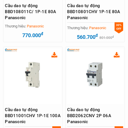
Cầu dao tự động
Cầu dao tự động
BBD108011C/ 1P-1E 80A
BBD10801CHV 1P-1E 80A
Panasonic
Panasonic
30%
Thương hiệu:
Panasonic
Thương hiệu:
Panasonic
OFF
đ
770.000
đ
560.700
đ
801.000
Cầu dao tự động
Cầu dao tự động
BBD11001CHV 1P-1E 100A
BBD2062CNV 2P 06A
Panasonic
Panasonic