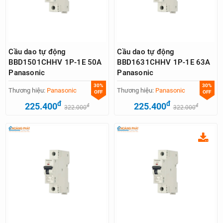
Cầu dao tự động
Cầu dao tự động
BBD1501CHHV 1P-1E 50A
BBD1631CHHV 1P-1E 63A
Panasonic
Panasonic
30%
30%
Thương hiệu:
Panasonic
Thương hiệu:
Panasonic
OFF
OFF
đ
đ
225.400
225.400
đ
đ
322.000
322.000