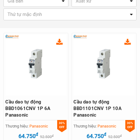
Giá bán
Xuất xứ
Thứ tự mặc định
Cầu dao tự động
Cầu dao tự động
BBD1061CNV 1P 6A
BBD1101CNV 1P 10A
Panasonic
Panasonic
30%
30%
Thương hiệu:
Panasonic
Thương hiệu:
Panasonic
OFF
OFF
đ
đ
64.750
64.750
đ
đ
92.500
92.500