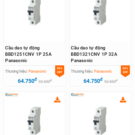
Cầu dao tự động
Cầu dao tự động
BBD1251CNV 1P 25A
BBD1321CNV 1P 32A
Panasonic
Panasonic
30%
30%
Thương hiệu:
Panasonic
Thương hiệu:
Panasonic
OFF
OFF
đ
đ
64.750
64.750
đ
đ
92.500
92.500