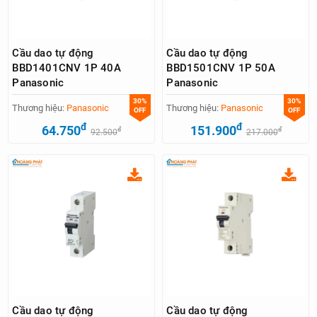
Cầu dao tự động
Cầu dao tự động
BBD1401CNV 1P 40A
BBD1501CNV 1P 50A
Panasonic
Panasonic
30%
30%
Thương hiệu:
Panasonic
Thương hiệu:
Panasonic
OFF
OFF
đ
đ
64.750
151.900
đ
đ
92.500
217.000
Cầu dao tự động
Cầu dao tự động