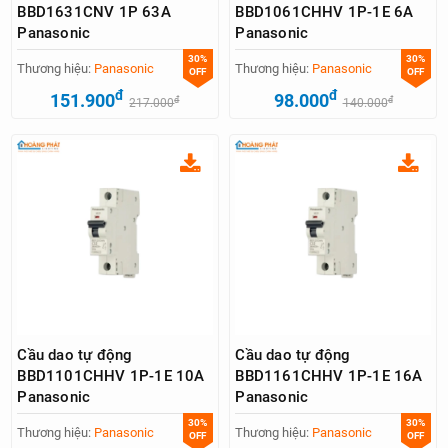
BBD1631CNV 1P 63A
BBD1061CHHV 1P-1E 6A
Panasonic
Panasonic
30%
30%
Thương hiệu:
Panasonic
Thương hiệu:
Panasonic
OFF
OFF
đ
đ
151.900
98.000
đ
đ
217.000
140.000
Cầu dao tự động
Cầu dao tự động
BBD1101CHHV 1P-1E 10A
BBD1161CHHV 1P-1E 16A
Panasonic
Panasonic
30%
30%
Thương hiệu:
Panasonic
Thương hiệu:
Panasonic
OFF
OFF