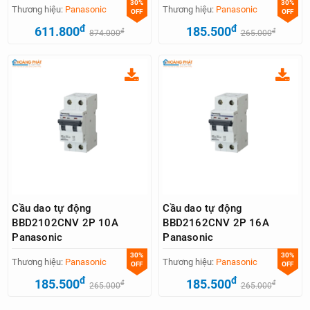
30%
30%
Thương hiệu:
Panasonic
Thương hiệu:
Panasonic
OFF
OFF
đ
đ
611.800
185.500
đ
đ
874.000
265.000
Cầu dao tự động
Cầu dao tự động
BBD2102CNV 2P 10A
BBD2162CNV 2P 16A
Panasonic
Panasonic
30%
30%
Thương hiệu:
Panasonic
Thương hiệu:
Panasonic
OFF
OFF
đ
đ
185.500
185.500
đ
đ
265.000
265.000