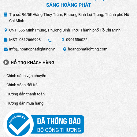
SÁNG HOÀNG PHÁT
Trụ sở: 96/5K Đặng Thuỳ Trâm, Phường Bình Lợi Trung, Thành phố Hồ
Chí Minh
CN1: 565 Minh Phụng, Phường Bình Thới, Thành phố Hồ Chí Minh
MST: 0312666998
0901556022
info@hoangphatlighting.vn
hoangphatlighting.com
HỖ TRỢ KHÁCH HÀNG
Chính sách vận chuyển
Chính sách đổi trả
Hướng dẫn thanh toán
Hướng dẫn mua hàng