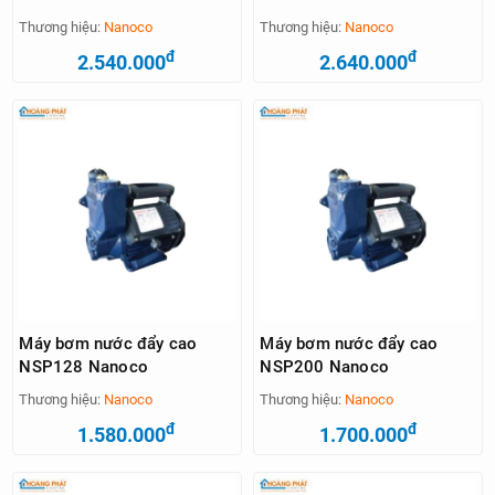
Thương hiệu:
Nanoco
Thương hiệu:
Nanoco
đ
đ
2.540.000
2.640.000
Máy bơm nước đẩy cao
Máy bơm nước đẩy cao
NSP128 Nanoco
NSP200 Nanoco
Thương hiệu:
Nanoco
Thương hiệu:
Nanoco
đ
đ
1.580.000
1.700.000