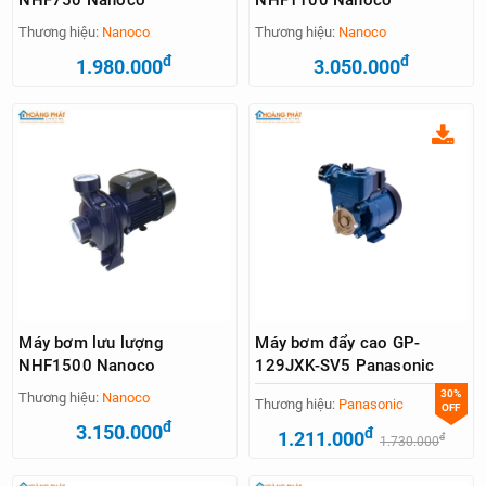
Thương hiệu:
Nanoco
Thương hiệu:
Nanoco
đ
đ
1.980.000
3.050.000
Máy bơm lưu lượng
Máy bơm đẩy cao GP-
NHF1500 Nanoco
129JXK-SV5 Panasonic
30%
Thương hiệu:
Nanoco
Thương hiệu:
Panasonic
OFF
đ
3.150.000
đ
1.211.000
đ
1.730.000