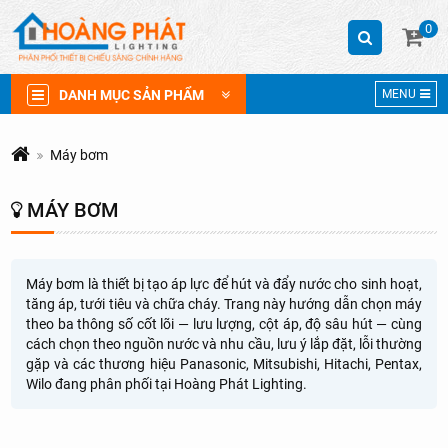
0
DANH MỤC SẢN PHẨM
MENU
Máy bơm
MÁY BƠM
Máy bơm là thiết bị tạo áp lực để hút và đẩy nước cho sinh hoạt,
tăng áp, tưới tiêu và chữa cháy. Trang này hướng dẫn chọn máy
theo ba thông số cốt lõi — lưu lượng, cột áp, độ sâu hút — cùng
cách chọn theo nguồn nước và nhu cầu, lưu ý lắp đặt, lỗi thường
gặp và các thương hiệu Panasonic, Mitsubishi, Hitachi, Pentax,
Wilo đang phân phối tại Hoàng Phát Lighting.