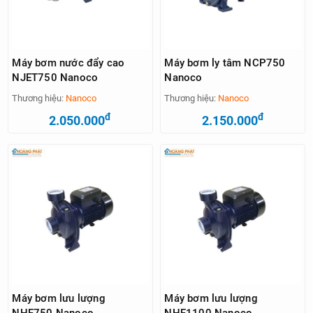
Máy bơm nước đẩy cao
Máy bơm ly tâm NCP750
NJET750 Nanoco
Nanoco
Thương hiệu:
Nanoco
Thương hiệu:
Nanoco
đ
đ
2.050.000
2.150.000
Máy bơm lưu lượng
Máy bơm lưu lượng
NHF750 Nanoco
NHF1100 Nanoco