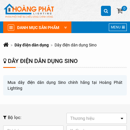
0
DANH MỤC SẢN PHẨM
MENU
Dây điện dân dụng
Dây điện dân dụng Sino
DÂY ĐIỆN DÂN DỤNG SINO
Mua dây điện dân dụng Sino chính hãng tại Hoàng Phát
Lighting
Bộ lọc:
Thương hiệu