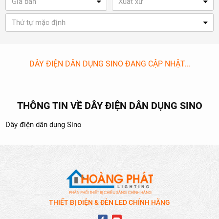
Giá bán
Xuất xứ
Thứ tự mặc định
DÂY ĐIỆN DÂN DỤNG SINO ĐANG CẬP NHẬT...
THÔNG TIN VỀ DÂY ĐIỆN DÂN DỤNG SINO
Dây điện dân dụng Sino
THIẾT BỊ ĐIỆN & ĐÈN LED CHÍNH HÃNG