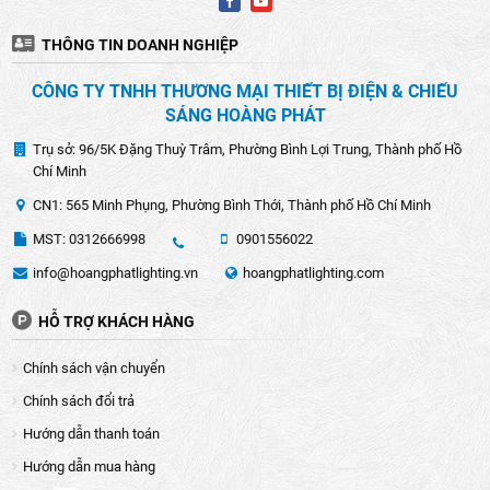
THÔNG TIN DOANH NGHIỆP
CÔNG TY TNHH THƯƠNG MẠI THIẾT BỊ ĐIỆN & CHIẾU
SÁNG HOÀNG PHÁT
Trụ sở: 96/5K Đặng Thuỳ Trâm, Phường Bình Lợi Trung, Thành phố Hồ
Chí Minh
CN1: 565 Minh Phụng, Phường Bình Thới, Thành phố Hồ Chí Minh
MST: 0312666998
0901556022
info@hoangphatlighting.vn
hoangphatlighting.com
HỖ TRỢ KHÁCH HÀNG
Chính sách vận chuyển
Chính sách đổi trả
Hướng dẫn thanh toán
Hướng dẫn mua hàng