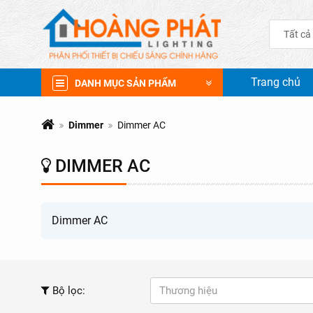
Tất cả
Trang chủ
DANH MỤC SẢN PHẨM
Dimmer
Dimmer AC
DIMMER AC
Dimmer AC
Bộ lọc:
Thương hiệu