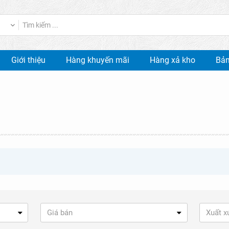
Giới thiệu
Hàng khuyến mãi
Hàng xả kho
Bản
Giá bán
Xuất x