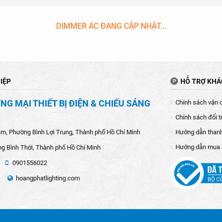
DIMMER AC ĐANG CẬP NHẬT...
IỆP
HỖ TRỢ KH
G MẠI THIẾT BỊ ĐIỆN & CHIẾU SÁNG
Chính sách vận 
Chính sách đổi t
âm, Phường Bình Lợi Trung, Thành phố Hồ Chí Minh
Hướng dẫn than
Hướng dẫn mua
g Bình Thới, Thành phố Hồ Chí Minh
0901556022
hoangphatlighting.com