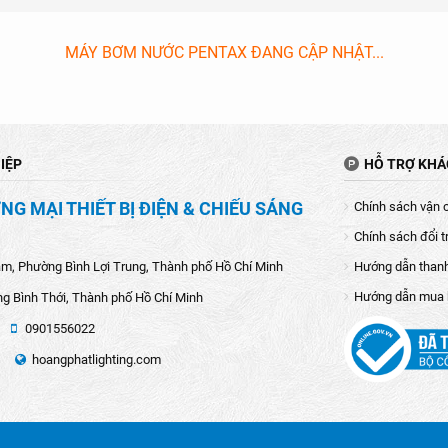
MÁY BƠM NƯỚC PENTAX ĐANG CẬP NHẬT...
IỆP
HỖ TRỢ KH
G MẠI THIẾT BỊ ĐIỆN & CHIẾU SÁNG
Chính sách vận 
Chính sách đổi t
âm, Phường Bình Lợi Trung, Thành phố Hồ Chí Minh
Hướng dẫn than
Hướng dẫn mua
g Bình Thới, Thành phố Hồ Chí Minh
0901556022
hoangphatlighting.com