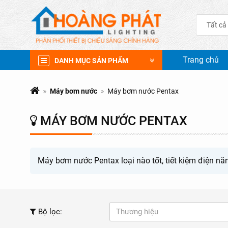
Tất cả
Trang chủ
DANH MỤC SẢN PHẨM
Máy bơm nước
Máy bơm nước Pentax
MÁY BƠM NƯỚC PENTAX
Máy bơm nước Pentax loại nào tốt, tiết kiệm điện nă
Bộ lọc:
Thương hiệu