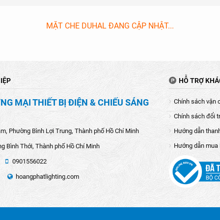
MẶT CHE DUHAL ĐANG CẬP NHẬT...
IỆP
HỖ TRỢ KH
G MẠI THIẾT BỊ ĐIỆN & CHIẾU SÁNG
Chính sách vận 
Chính sách đổi t
âm, Phường Bình Lợi Trung, Thành phố Hồ Chí Minh
Hướng dẫn than
Hướng dẫn mua
g Bình Thới, Thành phố Hồ Chí Minh
0901556022
hoangphatlighting.com