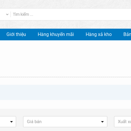
Giới thiệu
Hàng khuyến mãi
Hàng xả kho
Bản
Giá bán
Xuất x