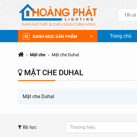
Tất cả
Trang chủ
DANH MỤC SẢN PHẨM
Mặt che
Mặt che Duhal
MẶT CHE DUHAL
Mặt che Duhal
Bộ lọc:
Thương hiệu