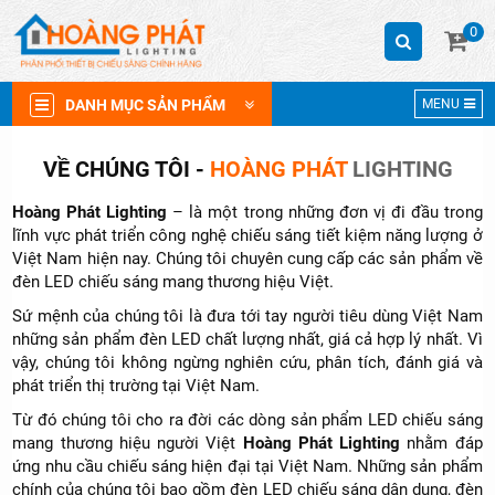
0
DANH MỤC SẢN PHẨM
MENU
VỀ CHÚNG TÔI -
HOÀNG PHÁT
LIGHTING
Hoàng Phát Lighting
– là một trong những đơn vị đi đầu trong
lĩnh vực phát triển công nghệ chiếu sáng tiết kiệm năng lượng ở
Việt Nam hiện nay. Chúng tôi chuyên cung cấp các sản phẩm về
đèn LED chiếu sáng mang thương hiệu Việt.
Sứ mệnh của chúng tôi là đưa tới tay người tiêu dùng Việt Nam
những sản phẩm đèn LED chất lượng nhất, giá cả hợp lý nhất. Vì
vậy, chúng tôi không ngừng nghiên cứu, phân tích, đánh giá và
phát triển thị trường tại Việt Nam.
Từ đó chúng tôi cho ra đời các dòng sản phẩm LED chiếu sáng
mang thương hiệu người Việt
Hoàng Phát Lighting
nhằm đáp
ứng nhu cầu chiếu sáng hiện đại tại Việt Nam. Những sản phẩm
chính của chúng tôi bao gồm đèn LED chiếu sáng dân dụng, đèn