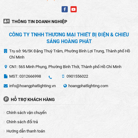
THÔNG TIN DOANH NGHIỆP
CÔNG TY TNHH THƯƠNG MẠI THIẾT BỊ ĐIỆN & CHIẾU
SÁNG HOÀNG PHÁT
Trụ sở: 96/5K Đặng Thuỳ Trâm, Phường Bình Lợi Trung, Thành phố Hồ
Chí Minh
CN1: 565 Minh Phụng, Phường Bình Thới, Thành phố Hồ Chí Minh
MST: 0312666998
0901556022
info@hoangphatlighting.vn
hoangphatlighting.com
HỖ TRỢ KHÁCH HÀNG
Chính sách vận chuyển
Chính sách đổi trả
Hướng dẫn thanh toán