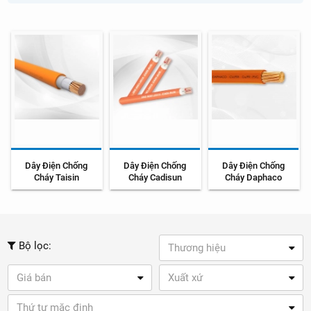
Dây Điện Chống
Dây Điện Chống
Dây Điện Chống
Cháy Taisin
Cháy Cadisun
Cháy Daphaco
Bộ lọc:
Thương hiệu
Giá bán
Xuất xứ
Thứ tự mặc định