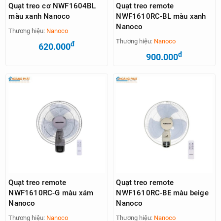
Quạt treo cơ NWF1604BL
Quạt treo remote
màu xanh Nanoco
NWF1610RC-BL màu xanh
Nanoco
Thương hiệu:
Nanoco
Thương hiệu:
Nanoco
đ
620.000
đ
900.000
Quạt treo remote
Quạt treo remote
NWF1610RC-G màu xám
NWF1610RC-BE màu beige
Nanoco
Nanoco
Thương hiệu:
Nanoco
Thương hiệu:
Nanoco