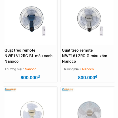
Quạt treo remote
Quạt treo remote
NWF1612RC-BL màu xanh
NWF1612RC-G màu xám
Nanoco
Nanoco
Thương hiệu:
Nanoco
Thương hiệu:
Nanoco
đ
đ
800.000
800.000