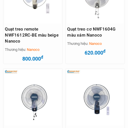
Quạt treo remote
Quạt treo cơ NWF1604G
NWF1612RC-BE màu beige
màu xám Nanoco
Nanoco
Thương hiệu:
Nanoco
Thương hiệu:
Nanoco
đ
620.000
đ
800.000