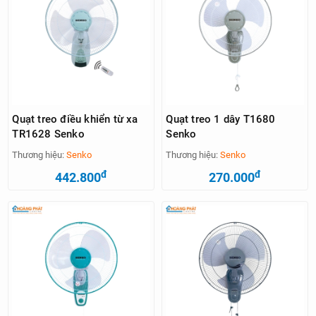
Quạt treo điều khiển từ xa
Quạt treo 1 dây T1680
TR1628 Senko
Senko
Thương hiệu:
Senko
Thương hiệu:
Senko
đ
đ
442.800
270.000