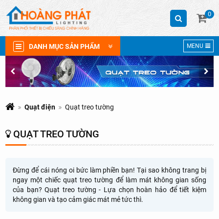
0
DANH MỤC SẢN PHẨM
MENU
Quạt điện
Quạt treo tường
QUẠT TREO TƯỜNG
Đừng để cái nóng oi bức làm phiền bạn! Tại sao không trang bị
ngay một chiếc quạt treo tường để làm mát không gian sống
của bạn? Quạt treo tường - Lựa chọn hoàn hảo để tiết kiệm
không gian và tạo cảm giác mát mẻ tức thì.