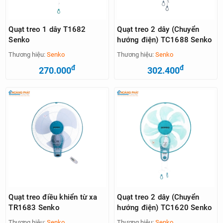
Quạt treo 1 dây T1682
Quạt treo 2 dây (Chuyển
Senko
hướng điện) TC1688 Senko
Thương hiệu:
Senko
Thương hiệu:
Senko
đ
đ
270.000
302.400
Quạt treo điều khiển từ xa
Quạt treo 2 dây (Chuyển
TR1683 Senko
hướng điện) TC1620 Senko
Thương hiệu:
Senko
Thương hiệu:
Senko