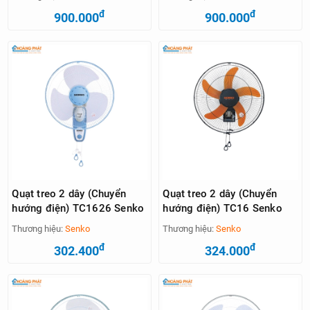
đ
đ
900.000
900.000
Quạt treo 2 dây (Chuyển
Quạt treo 2 dây (Chuyển
hướng điện) TC1626 Senko
hướng điện) TC16 Senko
Thương hiệu:
Senko
Thương hiệu:
Senko
đ
đ
302.400
324.000