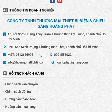
THÔNG TIN DOANH NGHIỆP
CÔNG TY TNHH THƯƠNG MẠI THIẾT BỊ ĐIỆN & CHIẾU
SÁNG HOÀNG PHÁT
Trụ sở: 96/5K Đặng Thuỳ Trâm, Phường Bình Lợi Trung, Thành phố Hồ
Chí Minh
CN1: 565 Minh Phụng, Phường Bình Thới, Thành phố Hồ Chí Minh
MST: 0312666998
0901556022
info@hoangphatlighting.vn
hoangphatlighting.com
HỖ TRỢ KHÁCH HÀNG
Chính sách vận chuyển
Chính sách đổi trả
Hướng dẫn thanh toán
Hướng dẫn mua hàng