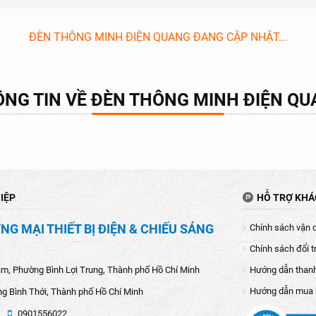
ĐÈN THÔNG MINH ĐIỆN QUANG ĐANG CẬP NHẬT...
NG TIN VỀ ĐÈN THÔNG MINH ĐIỆN Q
IỆP
HỖ TRỢ KH
G MẠI THIẾT BỊ ĐIỆN & CHIẾU SÁNG
Chính sách vận 
Chính sách đổi t
âm, Phường Bình Lợi Trung, Thành phố Hồ Chí Minh
Hướng dẫn than
Hướng dẫn mua
g Bình Thới, Thành phố Hồ Chí Minh
0901556022