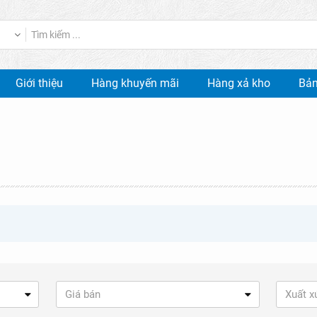
Giới thiệu
Hàng khuyến mãi
Hàng xả kho
Bản
Giá bán
Xuất x