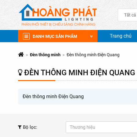
Tất cả
Trang chủ
DANH MỤC SẢN PHẨM
Đèn thông minh
Đèn thông minh Điện Quang
ĐÈN THÔNG MINH ĐIỆN QUANG
Đèn thông minh Điện Quang
Bộ lọc:
Thương hiệu