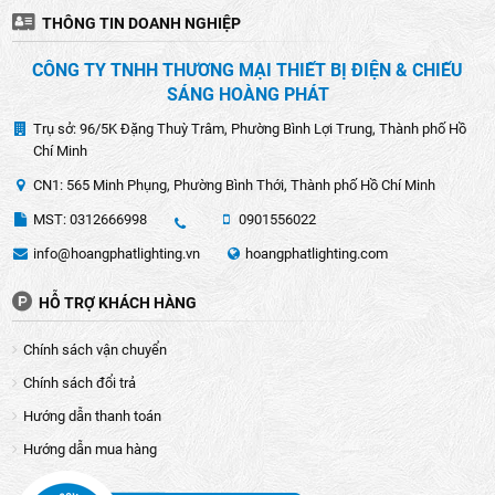
THÔNG TIN DOANH NGHIỆP
CÔNG TY TNHH THƯƠNG MẠI THIẾT BỊ ĐIỆN & CHIẾU
SÁNG HOÀNG PHÁT
Trụ sở: 96/5K Đặng Thuỳ Trâm, Phường Bình Lợi Trung, Thành phố Hồ
Chí Minh
CN1: 565 Minh Phụng, Phường Bình Thới, Thành phố Hồ Chí Minh
MST: 0312666998
0901556022
info@hoangphatlighting.vn
hoangphatlighting.com
HỖ TRỢ KHÁCH HÀNG
Chính sách vận chuyển
Chính sách đổi trả
Hướng dẫn thanh toán
Hướng dẫn mua hàng