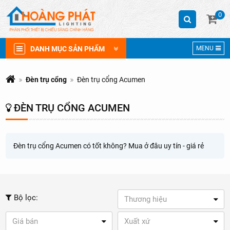
0
DANH MỤC SẢN PHẨM
MENU
Đèn trụ cổng
Đèn trụ cổng Acumen
ĐÈN TRỤ CỔNG ACUMEN
Đèn trụ cổng Acumen có tốt không? Mua ở đâu uy tín - giá rẻ
Bộ lọc:
Thương hiệu
Giá bán
Xuất xứ