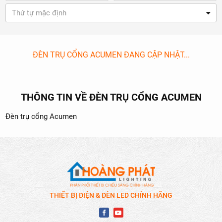
Thứ tự mặc định
ĐÈN TRỤ CỔNG ACUMEN ĐANG CẬP NHẬT...
THÔNG TIN VỀ ĐÈN TRỤ CỔNG ACUMEN
Đèn trụ cổng Acumen
THIẾT BỊ ĐIỆN & ĐÈN LED CHÍNH HÃNG