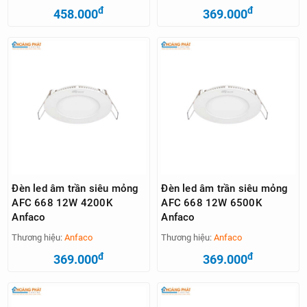
đ
đ
458.000
369.000
Đèn led âm trần siêu mỏng
Đèn led âm trần siêu mỏng
AFC 668 12W 4200K
AFC 668 12W 6500K
Anfaco
Anfaco
Thương hiệu:
Anfaco
Thương hiệu:
Anfaco
đ
đ
369.000
369.000