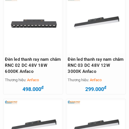
Đèn led thanh ray nam châm
Đèn led thanh ray nam châm
RNC 02 DC 48V 18W
RNC 03 DC 48V 12W
6000K Anfaco
3000K Anfaco
Thương hiệu:
Anfaco
Thương hiệu:
Anfaco
đ
đ
498.000
299.000