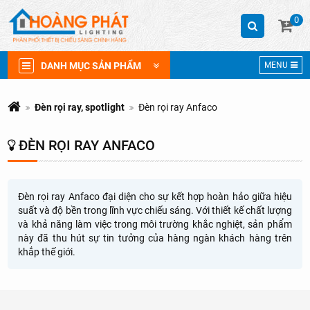
0
DANH MỤC SẢN PHẨM
MENU
Đèn rọi ray, spotlight
Đèn rọi ray Anfaco
ĐÈN RỌI RAY ANFACO
Đèn rọi ray Anfaco đại diện cho sự kết hợp hoàn hảo giữa hiệu
suất và độ bền trong lĩnh vực chiếu sáng. Với thiết kế chất lượng
và khả năng làm việc trong môi trường khắc nghiệt, sản phẩm
này đã thu hút sự tin tưởng của hàng ngàn khách hàng trên
khắp thế giới.