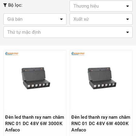
Bộ lọc:
Thương hiệu
Giá bán
Xuất xứ
Thứ tự mặc định
Đèn led thanh ray nam châm
Đèn led thanh ray nam châm
RNC 01 DC 48V 6W 3000K
RNC 01 DC 48V 6W 4000K
Anfaco
Anfaco