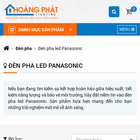
0
DANH MỤC SẢN PHẨM
MENU
Đèn pha
Đèn pha led Panasonic
ĐÈN PHA LED PANASONIC
Nếu bạn đang tìm kiếm sự kết hợp hoàn hảo giữa hiệu suất, tiết
kiệm năng lượng và bảo vệ môi trường, hãy đặt niềm tin vào đèn
pha led Panasonic. Sản phẩm hứa hẹn mang đến cho bạn
những trải nghiệm mới mẻ về ánh sáng.
Bộ lọc: