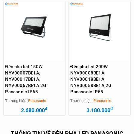
Đèn pha led 150W
Đèn pha led 200W
NYV00007BE1A,
NYV00008BE1A,
NYV00017BE1A,
NYV00018BE1A,
NYV00057BE1A 2G
NYV00058BE1A 2G
Panasonic IP65
Panasonic IP65
Thương hiệu:
Panasonic
Thương hiệu:
Panasonic
đ
đ
2.680.000
3.180.000
THÔNG TIN VỀ ĐÈN PHA LED PANASONIC