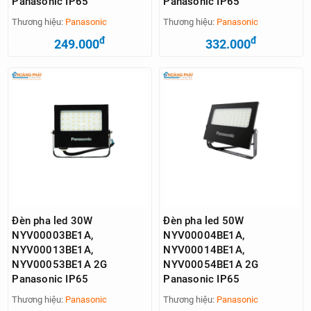
Panasonic IP65
Panasonic IP65
Thương hiệu:
Panasonic
Thương hiệu:
Panasonic
đ
đ
249.000
332.000
Đèn pha led 30W
Đèn pha led 50W
NYV00003BE1A,
NYV00004BE1A,
NYV00013BE1A,
NYV00014BE1A,
NYV00053BE1A 2G
NYV00054BE1A 2G
Panasonic IP65
Panasonic IP65
Thương hiệu:
Panasonic
Thương hiệu:
Panasonic