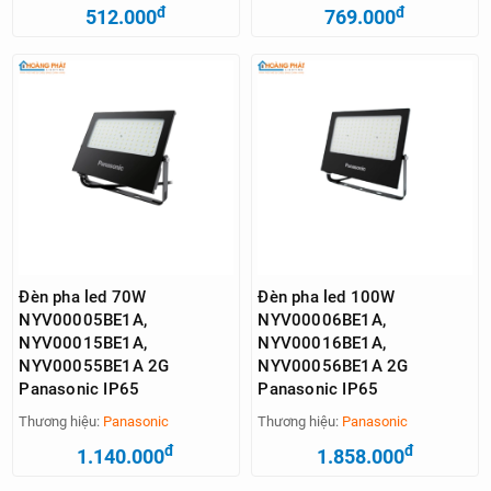
đ
đ
512.000
769.000
Đèn pha led 70W
Đèn pha led 100W
NYV00005BE1A,
NYV00006BE1A,
NYV00015BE1A,
NYV00016BE1A,
NYV00055BE1A 2G
NYV00056BE1A 2G
Panasonic IP65
Panasonic IP65
Thương hiệu:
Panasonic
Thương hiệu:
Panasonic
đ
đ
1.140.000
1.858.000