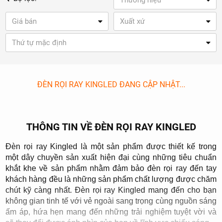
Thương hiệu
Giá bán
Xuất xứ
Thứ tự mặc định
ĐÈN RỌI RAY KINGLED ĐANG CẬP NHẬT...
THÔNG TIN VỀ ĐÈN RỌI RAY KINGLED
Đèn rọi ray Kingled là một sản phẩm được thiết kế trong
một dây chuyền sản xuất hiện đại cùng những tiêu chuẩn
khắt khe về sản phẩm nhằm đảm bảo đèn rọi ray đến tay
khách hàng đều là những sản phẩm chất lượng được chăm
chút kỹ càng nhất. Đèn rọi ray Kingled mang đến cho bạn
không gian tinh tế với vẻ ngoài sang trọng cùng nguồn sáng
ấm áp, hứa hẹn mang đến những trải nghiệm tuyệt vời và