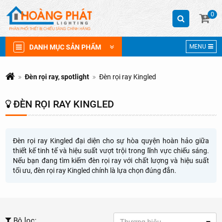
0
DANH MỤC SẢN PHẨM
MENU
Đèn rọi ray, spotlight
Đèn rọi ray Kingled
ĐÈN RỌI RAY KINGLED
Đèn rọi ray Kingled đại diện cho sự hòa quyện hoàn hảo giữa
thiết kế tinh tế và hiệu suất vượt trội trong lĩnh vực chiếu sáng.
Nếu bạn đang tìm kiếm đèn rọi ray với chất lượng và hiệu suất
tối ưu, đèn rọi ray Kingled chính là lựa chọn đúng đắn.
Bộ lọc: