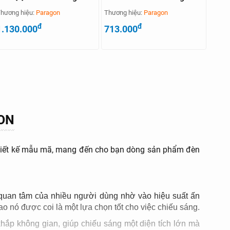
hương hiệu:
Paragon
Thương hiệu:
Paragon
đ
đ
1.130.000
713.000
ON
c thiết kế mẫu mã, mang đến cho bạn dòng sản phẩm đèn
ự quan tâm của nhiều người dùng nhờ vào hiệu suất ấn
o nó được coi là một lựa chọn tốt cho việc chiếu sáng.
hắp không gian, giúp chiếu sáng một diện tích lớn mà