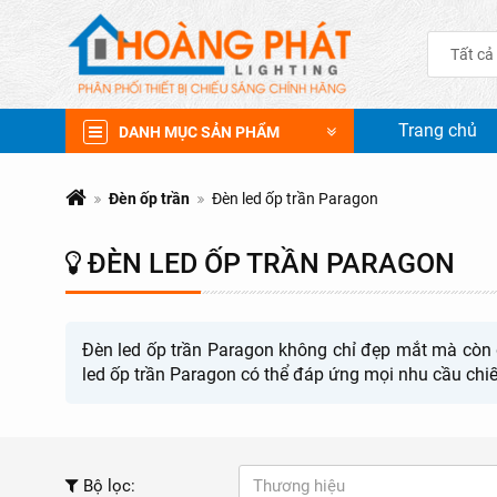
Tất cả
Trang chủ
DANH MỤC SẢN PHẨM
Đèn ốp trần
Đèn led ốp trần Paragon
ĐÈN LED ỐP TRẦN PARAGON
Đèn led ốp trần Paragon không chỉ đẹp mắt mà còn đ
led ốp trần Paragon có thể đáp ứng mọi nhu cầu chi
Bộ lọc:
Thương hiệu