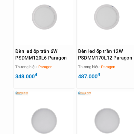
Đèn led ốp trần 6W
Đèn led ốp trần 12W
PSDMM120L6 Paragon
PSDMM170L12 Paragon
Thương hiệu:
Paragon
Thương hiệu:
Paragon
đ
đ
348.000
487.000