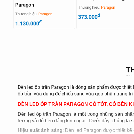
Paragon
Thương hiệu:
Paragon
Thương hiệu:
Paragon
đ
373.000
đ
1.130.000
T
Đèn led ốp trần Paragon là dòng sản phẩm được thiết 
ốp trần vừa dùng để chiếu sáng vừa góp phần trang trí 
ĐÈN LED ỐP TRẦN PARAGON CÓ TỐT, CÓ BỀN 
Đèn led ốp trần Paragon là một trong những sản phẩm
tượng và độ bền đáng kinh ngạc. Dưới đây, chúng ta sẽ
Hiệu suất ánh sáng
: Đèn led Paragon được thiết kế