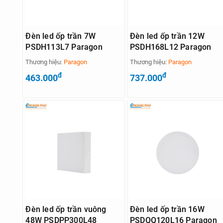
Đèn led ốp trần 7W
Đèn led ốp trần 12W
PSDH113L7 Paragon
PSDH168L12 Paragon
Thương hiệu:
Paragon
Thương hiệu:
Paragon
đ
đ
463.000
737.000
Đèn led ốp trần vuông
Đèn led ốp trần 16W
48W PSDPP300L48
PSDQQ120L16 Paragon