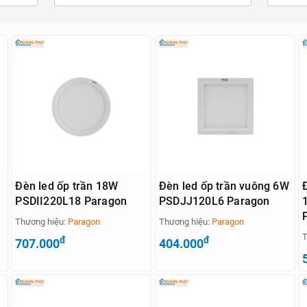
Đèn led ốp trần 18W
Đèn led ốp trần vuông 6W
PSDII220L18 Paragon
PSDJJ120L6 Paragon
Thương hiệu:
Paragon
Thương hiệu:
Paragon
T
đ
đ
707.000
404.000