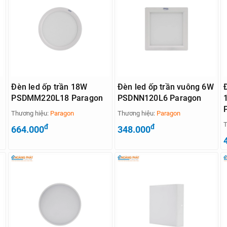
Đèn led ốp trần 18W
Đèn led ốp trần vuông 6W
PSDMM220L18 Paragon
PSDNN120L6 Paragon
Thương hiệu:
Paragon
Thương hiệu:
Paragon
T
đ
đ
664.000
348.000