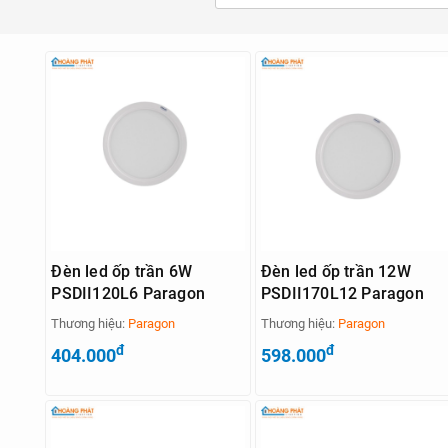
Đèn led ốp trần 6W
Đèn led ốp trần 12W
PSDII120L6 Paragon
PSDII170L12 Paragon
Thương hiệu:
Paragon
Thương hiệu:
Paragon
đ
đ
404.000
598.000