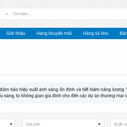
Giới thiệu
Hàng khuyến mãi
Hàng xả kho
Bản
ảm bảo hiệu suất ánh sáng ổn định và tiết kiệm năng lượng. Vớ
ếu sáng, từ không gian gia đình cho đến các dự án thương mại 
Giá bán
Xuất x